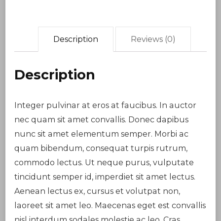
Description
Reviews (0)
Description
Integer pulvinar at eros at faucibus. In auctor
nec quam sit amet convallis. Donec dapibus
nunc sit amet elementum semper. Morbi ac
quam bibendum, consequat turpis rutrum,
commodo lectus. Ut neque purus, vulputate
tincidunt semper id, imperdiet sit amet lectus.
Aenean lectus ex, cursus et volutpat non,
laoreet sit amet leo. Maecenas eget est convallis
nisl interdum sodales molestie ac leo. Cras